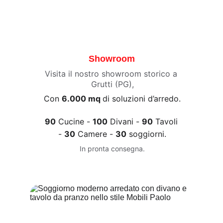
Showroom
Visita il nostro showroom storico a 
Grutti (PG),
Con 
6.000 mq 
di soluzioni d’arredo.
90
 Cucine - 
100
 Divani - 
90
 Tavoli 
- 
30
 Camere - 
30
 soggiorni.
In pronta consegna.