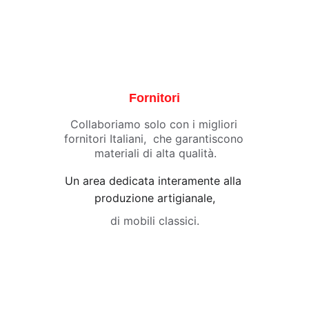
Fornitori
Collaboriamo solo con i migliori 
fornitori Italiani,  che garantiscono 
materiali di alta qualità.
Un area dedicata interamente alla 
produzione artigianale,
di mobili classici.
Vieni a trovarci